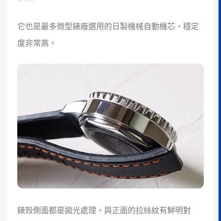
它也是最多微型錶廠選用的日製機械自動機芯，穩定
度非常高。
錶殼側面都是拋光處理，與正面的拉絲紋有鮮明對