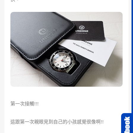
第一次接觸!!!
這跟第一次親眼見到自己的小孩感覺很像啊!!