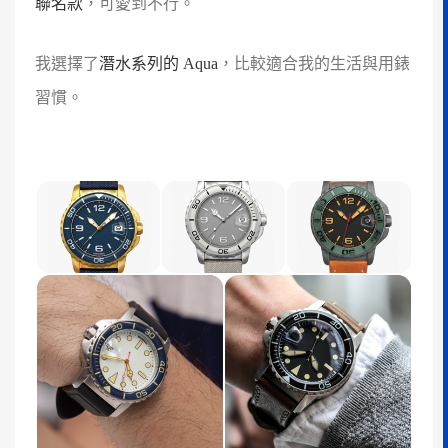
聯名款
，可愛到不行。
我選擇了
潛水系列的 Aqua
，比較適合我的生活與用錶
習慣。