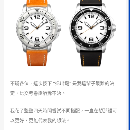
不瞞各位，這次按下 “送出鍵” 是我這輩子最難的決
定，比交考卷還猶豫不決。
我花了整整四天時間嘗試不同搭配，一直在想那裡可
以更好，更能代表我的想法。