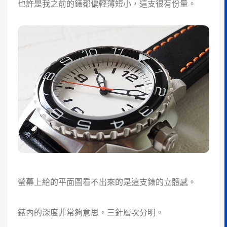
也許是我之前的錶都偏輕薄短小，這支很有份量。
螢幕上給的平面圖看不出來的是這支錶的立體感。
錶內的深度非常夠意思，三針層次分明。