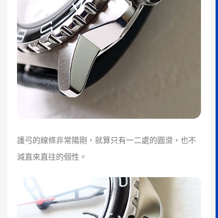
護弓的線條非常陽剛，就算只有一二處的圓滑，也不
減直來直往的個性。