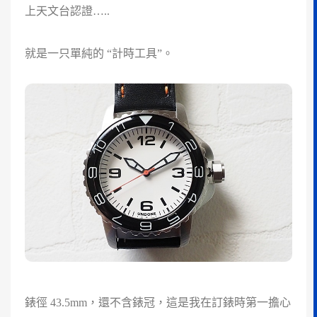
上天文台認證…..
就是一只單純的 “計時工具”。
錶徑 43.5mm，還不含錶冠，這是我在訂錶時第一擔心