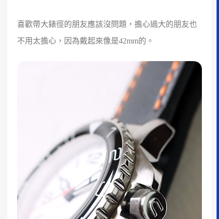
喜歡帶大錶徑的朋友應該沒問題，擔心過大的朋友也
不用太擔心，因為戴起來像是42mm的。