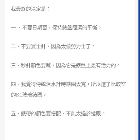
我最終的決定是：
一 、不要日期窗，保持錶盤簡潔的平衡。
二
、
不要賓士針，因為太像勞力士了。
三
、
秒針顏色要跳，因為它是錶盤上最有活力的。
四
、
我覺得傳統潛水計時錶圈太寬，所以選了比較窄
的K1玻璃錶圈。
五
、
錶帶的顏色要搭配，不能太過於搶眼。