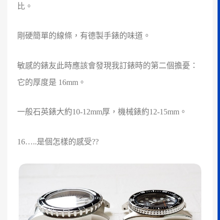
比。
剛硬簡單的線條，有德製手錶的味道。
敏感的錶友此時應該會發現我訂錶時的第二個擔憂：
它的厚度是 16mm。
一般石英錶大約10-12mm厚，機械錶約12-15mm。
16…..是個怎樣的感受??