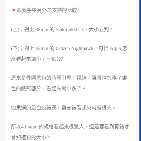
跟我手中另外二支錶的比較。
(上)：對上 38mm 的 Seiko Skx013，大小立判。
(下)：對上 42mm 的 Citizen Nighthawk，奇怪 Aqua 怎
麼看起來還小了一點???
原來是外圍黑色的時圈引導了視線，讓眼睛忽略了銀
色的錶冠部分，看起來就小多了。
如果選的是白色錶圈，整支錶看起來就會很大。
所以43.5mm 的規格看起來很驚人，還是要看到實錶才
會知道它的大小。