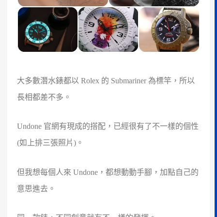
大多數潛水錶都以 Rolex 的 Submariner 為標竿，所以
長相都差不多。
Undone 官網有現成的搭配，已經很有了不一樣的個性
(如上排三張照片)。
但我想每個人來 Undone，都想動動手腳，加點自己的
意思進去。