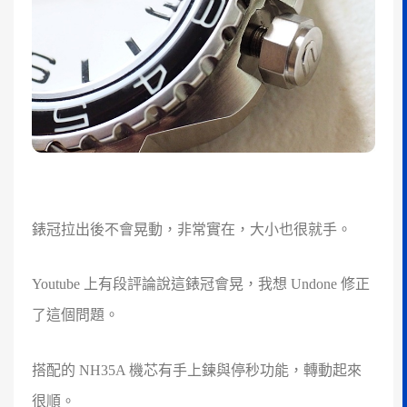
錶冠拉出後不會晃動，非常實在，大小也很就手。
Youtube 上有段評論說這錶冠會晃，我想 Undone 修正
了這個問題。
搭配的 NH35A 機芯有手上鍊與停秒功能，轉動起來
很順。