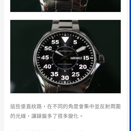
這些垂直紋路，在不同的角度會集中並反射周圍
的光線，讓錶盤多了很多變化。