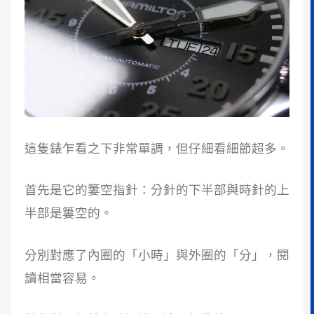
這隻錶乍看之下非常單調，但仔細看細節超多。
首先是它的簍空指針：分針的下半部與時針的上
半部是簍空的。
分別對應了內圈的「小時」與外圈的「分」，閱
讀相當容易。