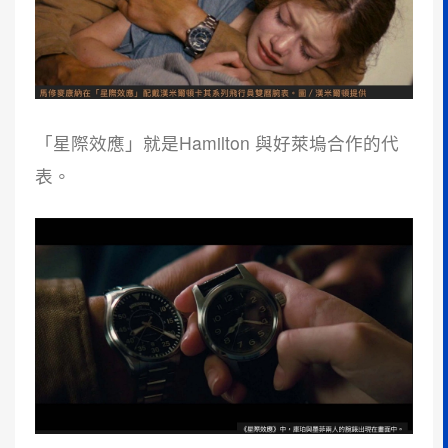
「星際效應」就是Hamilton 與好萊塢合作的代
表。