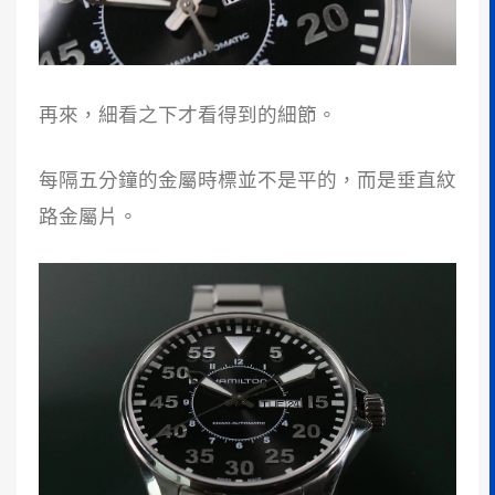
再來，細看之下才看得到的細節。
每隔五分鐘的金屬時標並不是平的，而是垂直紋
路金屬片。