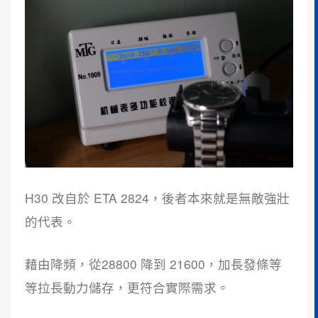
H30 改自於 ETA 2824，後者本來就是無敵強壯
的代表。
藉由降頻，從28800 降到 21600，加長發條等
等拉長動力儲存，更符合實際需求。