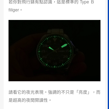
若你對飛行錶有點認識，這是標準的 Type Ｂ
filiger。
請看它的夜光表現。強調的不只是「亮度」，而
是超高的夜間閱讀性。