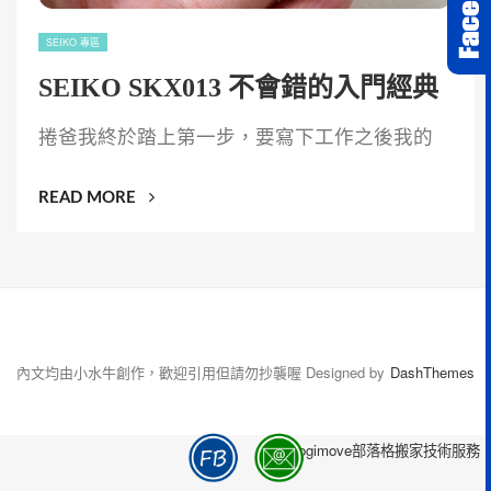
SEIKO 專區
SEIKO SKX013 不會錯的入門經典
捲爸我終於踏上第一步，要寫下工作之後我的
“SEIKO
READ MORE
SKX013
不
會
錯
的
入
門
內文均由小水牛創作，歡迎引用但請勿抄襲喔
Designed by
DashThemes
經
典”
Blogimove部落格搬家技術服務