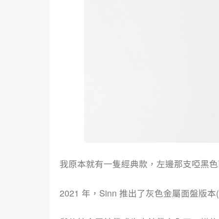
我原本就有一隻經典款，左邊那支啞黑色面盤的 
2021 年，Sinn 推出了灰色金屬面盤