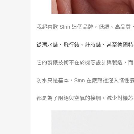
我超喜歡 Sinn 這個品牌，低調、高品
從潛水錶、飛行錶、計時錶、甚至德國特
它的製錶技術不在於機芯設計與製造，而
防水只是基本，Sinn 在錶殼裡灌入惰
都是為了阻絕與空氣的接觸，減少對機芯