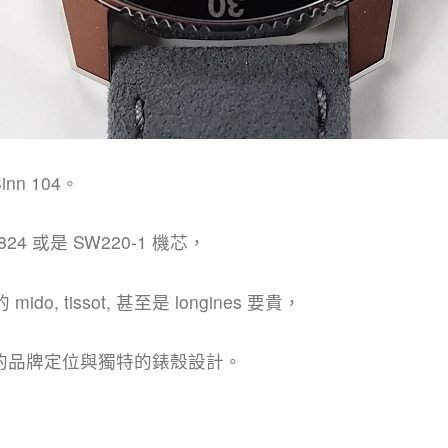
n 104。
4 或是 SW220-1 機芯，
, tissot, 甚至是 longines 要貴，
功的品牌定位與獨特的錶殼設計。