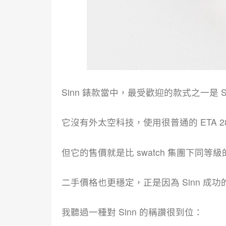
Sinn 錶款當中，最受歡迎的款式之一是 Sin
它沒有外太空科技，使用很普通的 ETA 282
但它的售價就是比 swatch 集團下同等級的 mido
二手價格也更穩定，正是因為 Sinn 成
我聽過一種對 Sinn 的稱讚很到位：