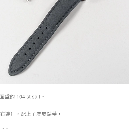
104 st sa I。
版本(右邊），配上了麂皮錶帶，