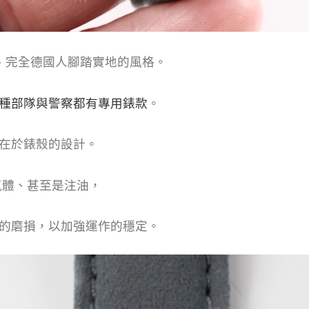
質、完全德國人腳踏實地的風格。
種部隊與警察都有專用錶款
。
在於錶殼的設計。
性氣體、甚至是注油，
的磨損，以加強運作的穩定。